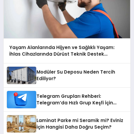
Yaşam Alanlarında Hijyen ve Sağlıklı Yaşam:
İhlas Cihazlarında Dürüst Teknik Destek
Deneyimi
Modüler Su Deposu Neden Tercih
Ediliyor?
Telegram Grupları Rehberi:
Telegram’da Hızlı Grup Keşfi İçin
Grupbul.com
Laminat Parke mi Seramik mi? Eviniz
İçin Hangisi Daha Doğru Seçim?