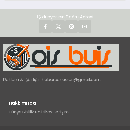
İŞ dünyasının Doğru Adresi
Reklam & İşbirliği :
habersonuclari@gmail.com
Hakkımızda
Künye
Gizlilik Politikası
İletişim