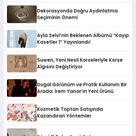
Dekorasyonda Doğru Aydınlatma
Seçiminin Önemi
Ayla Selvi’nin Beklenen Albümü “Kayıp
Kasetler 1” Yayınlandı!
Suwen, Yeni Nesil Korseleriyle Korse
Algısını Değiştiriyor
Doğal Görünüm ve Pratik Kullanım Bir
Arada: İrem Yanar’ın Yeni Ürünü
Kozmetik Toptan Satışında
Kazandıran Yöntemler