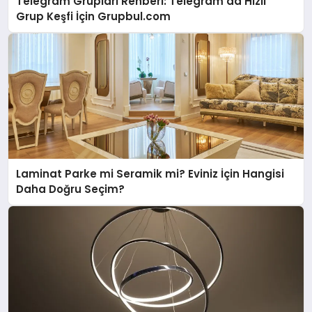
Telegram Grupları Rehberi: Telegram’da Hızlı
Grup Keşfi İçin Grupbul.com
Laminat Parke mi Seramik mi? Eviniz İçin Hangisi
Daha Doğru Seçim?