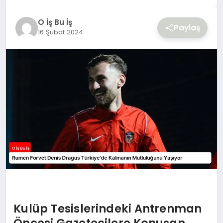
YAŞAM
O İş Bu İş
Paylaş
16 Şubat 2024
Kulüp Tesislerindeki Antrenman
Öncesi Gazetecilere Konuşan