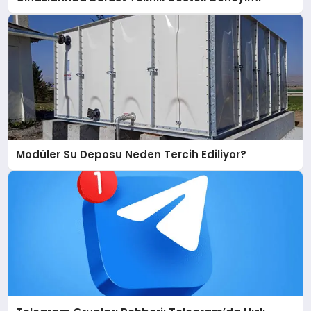
Modüler Su Deposu Neden Tercih Ediliyor?