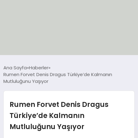
EĞİTİM
Ana Sayfa
Haberler
Rumen Forvet Denis Dragus Türkiye’de Kalmanın
EKONOMİ
Mutluluğunu Yaşıyor
GÜNCEL
Rumen Forvet Denis Dragus
SIYASET
Türkiye’de Kalmanın
Mutluluğunu Yaşıyor
SPOR