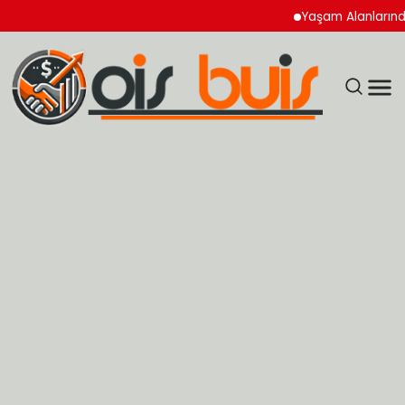
Yaşam Alanlarında Hijy