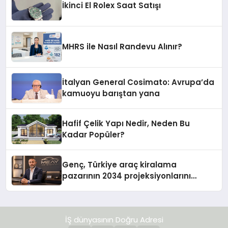
İkinci El Rolex Saat Satışı
MHRS ile Nasıl Randevu Alınır?
İtalyan General Cosimato: Avrupa’da
kamuoyu barıştan yana
Hafif Çelik Yapı Nedir, Neden Bu
Kadar Popüler?
Genç, Türkiye araç kiralama
pazarının 2034 projeksiyonlarını
değerlendirdi
İŞ dünyasının Doğru Adresi