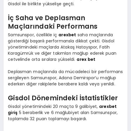
Gisdol ile birlikte yükselişe geçti.
İç Saha ve Deplasman
Maçlarındaki Performans
Samsunspor, özellikle iç
arexbet
saha maçlarında
gösterdiği başarılı performansla dikkat çekti. Gisdol
yönetimindeki maçlarda Atakaş Hatayspor, Fatih
Karagümrük ve diğer takımları mağlup ederek puan
cetvelinde orta sıralara yükseldi.
arex bet
Deplasman maçlarında da mücadeleci bir performans
sergileyen Samsunspor, Adana Demirspor’u mağlup
ederken diğer rakiplerle berabere kaldı veya yenildi.
Gisdol Dönemindeki İstatistikler
Gisdol yönetimindeki 20 maçta 9 galibiyet,
arexbet
giriş
5 beraberlik ve 6 mağlubiyet alan Samsunspor,
toplamda 32 puan toplamayı başardı.