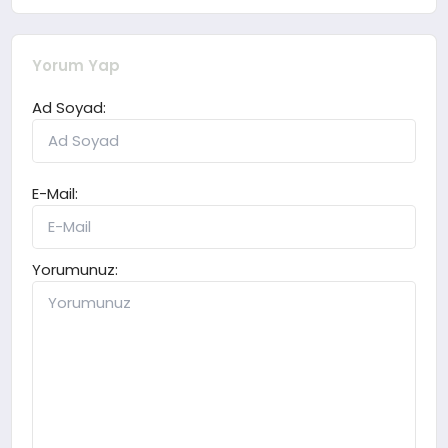
Yorum Yap
Ad Soyad:
E-Mail:
Yorumunuz: