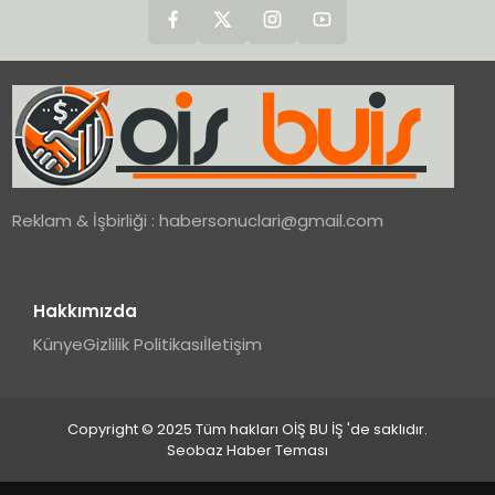
Reklam & İşbirliği :
habersonuclari@gmail.com
Hakkımızda
Künye
Gizlilik Politikası
İletişim
Copyright © 2025 Tüm hakları OİŞ BU İŞ 'de saklıdır.
Seobaz Haber Teması