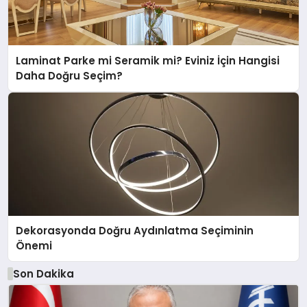
Laminat Parke mi Seramik mi? Eviniz İçin Hangisi
Daha Doğru Seçim?
Dekorasyonda Doğru Aydınlatma Seçiminin
Önemi
Son Dakika