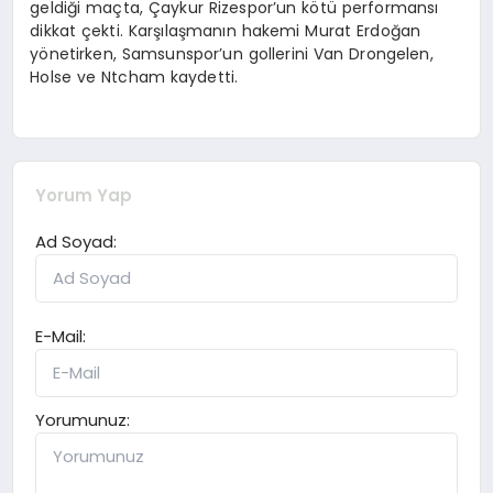
geldiği maçta, Çaykur Rizespor’un kötü performansı
dikkat çekti. Karşılaşmanın hakemi Murat Erdoğan
yönetirken, Samsunspor’un gollerini Van Drongelen,
Holse ve Ntcham kaydetti.
Yorum Yap
Ad Soyad:
E-Mail:
Yorumunuz: