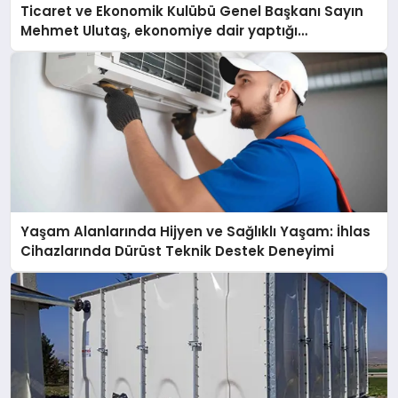
Ticaret ve Ekonomik Kulübü Genel Başkanı Sayın
Mehmet Ulutaş, ekonomiye dair yaptığı
açıklamada şunları kaydetti:
Yaşam Alanlarında Hijyen ve Sağlıklı Yaşam: İhlas
Cihazlarında Dürüst Teknik Destek Deneyimi