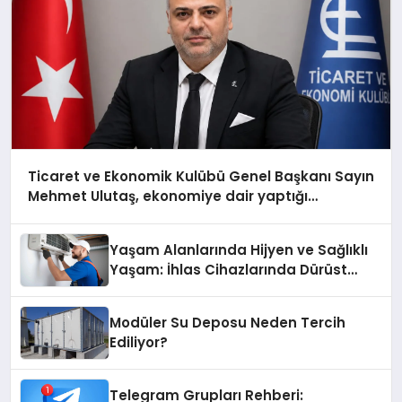
Ticaret ve Ekonomik Kulübü Genel Başkanı Sayın
Mehmet Ulutaş, ekonomiye dair yaptığı
açıklamada şunları kaydetti:
Yaşam Alanlarında Hijyen ve Sağlıklı
Yaşam: İhlas Cihazlarında Dürüst
Teknik Destek Deneyimi
Modüler Su Deposu Neden Tercih
Ediliyor?
Telegram Grupları Rehberi: