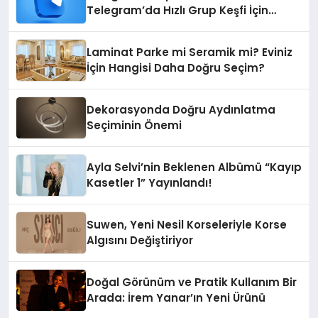
Telegram’da Hızlı Grup Keşfi İçin
Grupbul.com
Laminat Parke mi Seramik mi? Eviniz
İçin Hangisi Daha Doğru Seçim?
Dekorasyonda Doğru Aydınlatma
Seçiminin Önemi
Ayla Selvi’nin Beklenen Albümü “Kayıp
Kasetler 1” Yayınlandı!
Suwen, Yeni Nesil Korseleriyle Korse
Algısını Değiştiriyor
Doğal Görünüm ve Pratik Kullanım Bir
Arada: İrem Yanar’ın Yeni Ürünü