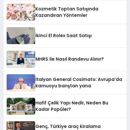
Kozmetik Toptan Satışında
Kazandıran Yöntemler
İkinci El Rolex Saat Satışı
MHRS ile Nasıl Randevu Alınır?
İtalyan General Cosimato: Avrupa’da
kamuoyu barıştan yana
Hafif Çelik Yapı Nedir, Neden Bu
Kadar Popüler?
Genç, Türkiye araç kiralama