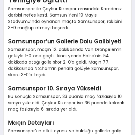
Samsunspor ile Çaykur Rizespor arasındaki Karadeniz
derbisi nefes kesti. Samsun Yeni 19 Mayıs
Stadyumu’nda oynanan maçta Samsunspor, rakibini
3-0 mağlup etmeyi başardı.
Samsunspor’un Gollerle Dolu Galibiyeti
Samsunspor, maçın 12. dakikasında Van Drongelen’in
golüyle 1-0 öne geçti. İkinci yarıda Holse’nin 54.
dakikada attığı golle skor 2-0’a geldi. Maçın 77.
dakikasında Ntcham’ın penaltı golüyle Samsunspor,
skoru 3-0’a taşıdı.
Samsunspor 10. Sıraya Yükseldi
Bu sonuçla Samsunspor, 33 puanla maç fazlasıyla 10.
sıraya yükseldi. Çaykur Rizespor ise 36 puanda kalarak
maç fazlasıyla 6. sırada yer aldı.
Maçın Detayları
Samsunspor’un etkili oyunu ve bulduğu gollerle galip