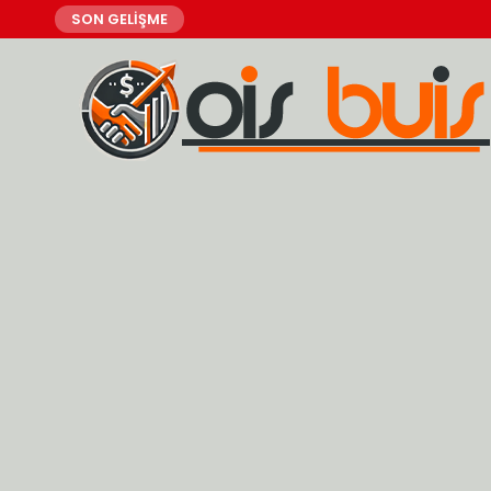
SON GELİŞME