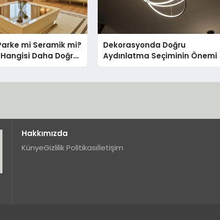
Parke mi Seramik mi?
Dekorasyonda Doğru
in Hangisi Daha Doğru
Aydınlatma Seçiminin Önemi
Hakkımızda
Künye
Gizlilik Politikası
İletişim