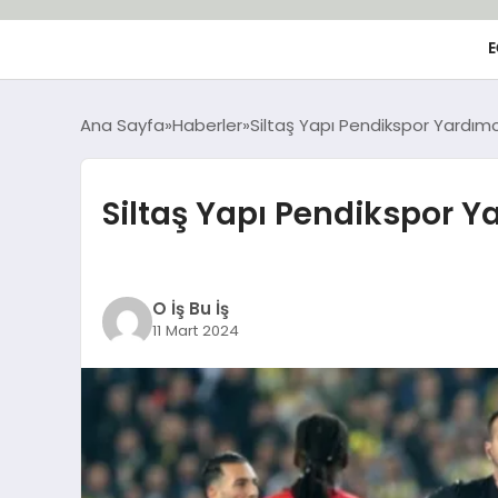
E
Ana Sayfa
Haberler
Siltaş Yapı Pendikspor Yardım
Siltaş Yapı Pendikspor 
O İş Bu İş
11 Mart 2024