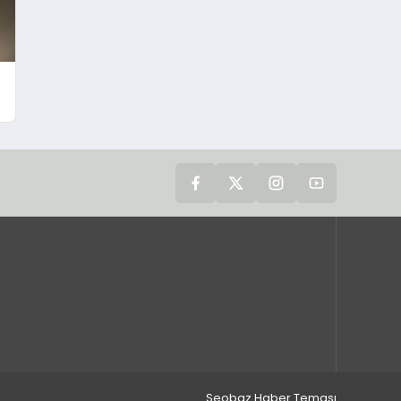
Seobaz Haber Teması