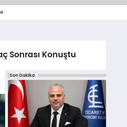
M
aç Sonrası Konuştu
Son Dakika