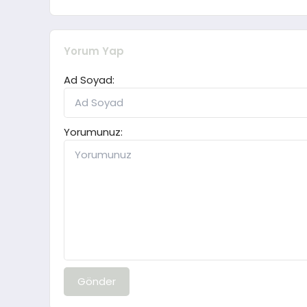
Yorum Yap
Ad Soyad:
Yorumunuz:
Gönder