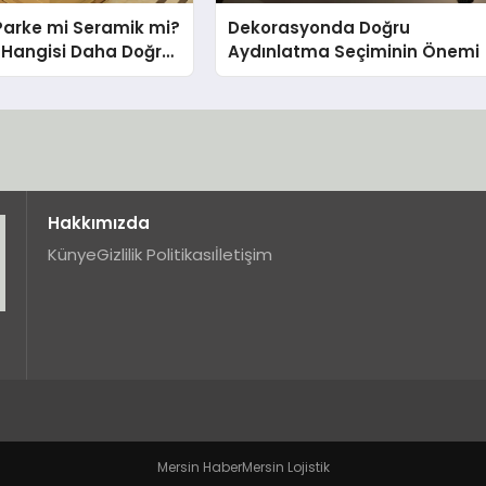
Parke mi Seramik mi?
Dekorasyonda Doğru
in Hangisi Daha Doğru
Aydınlatma Seçiminin Önemi
Hakkımızda
Künye
Gizlilik Politikası
İletişim
Mersin Haber
Mersin Lojistik