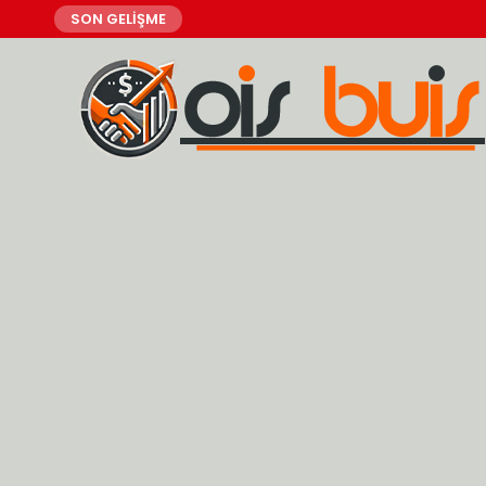
SON GELİŞME