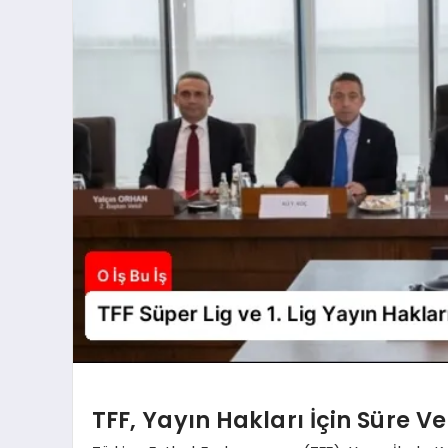
TFF, Yayın Hakları İçin Süre Ve