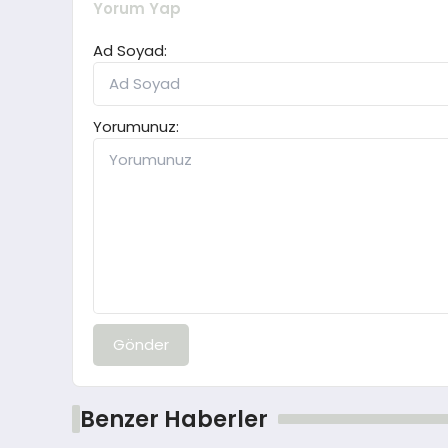
Yorum Yap
Ad Soyad:
Yorumunuz:
Gönder
Benzer Haberler