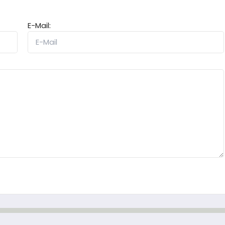
E-Mail: