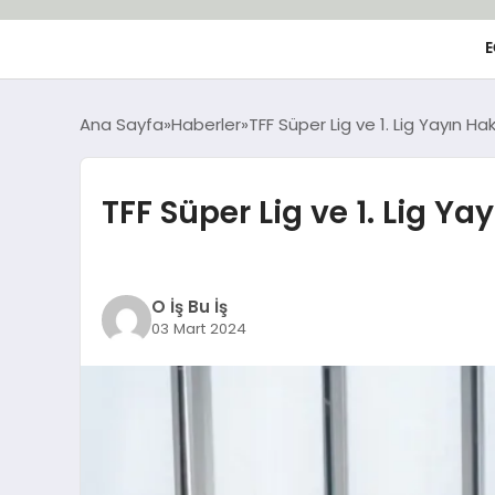
E
Ana Sayfa
Haberler
TFF Süper Lig ve 1. Lig Yayın H
TFF Süper Lig ve 1. Lig Y
O İş Bu İş
03 Mart 2024