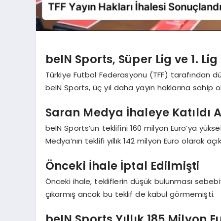
beIN Sports, Süper Lig ve 1. Li
Türkiye Futbol Federasyonu (TFF) tarafından düze
beIN Sports, üç yıl daha yayın haklarına sahip 
Saran Medya İhaleye Katıldı
beIN Sports’un teklifini 160 milyon Euro’ya yük
Medya’nın teklifi yıllık 142 milyon Euro olarak açık
Önceki İhale İptal Edilmişti
Önceki ihale, tekliflerin düşük bulunması sebebiy
çıkarmış ancak bu teklif de kabul görmemişti.
beIN Sports Yıllık 185 Milyon E