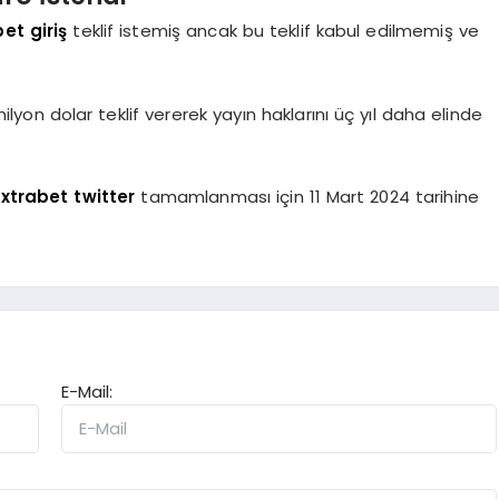
et giriş
teklif istemiş ancak bu teklif kabul edilmemiş ve
lyon dolar teklif vererek yayın haklarını üç yıl daha elinde
xtrabet twitter
tamamlanması için 11 Mart 2024 tarihine
E-Mail: