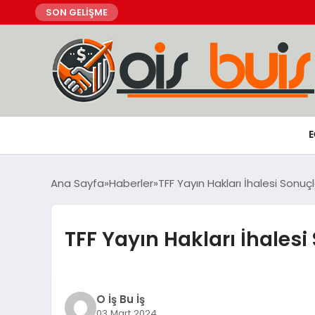
SON GELİŞME
E
Ana Sayfa
Haberler
TFF Yayın Hakları İhalesi Sonuç
TFF Yayın Hakları İhalesi
O İş Bu İş
03 Mart 2024