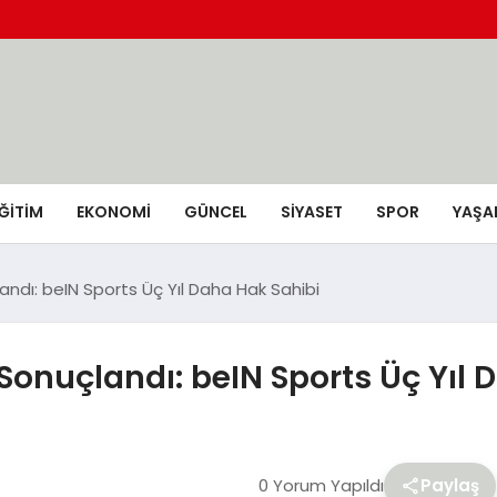
ĞİTİM
EKONOMİ
GÜNCEL
SIYASET
SPOR
YAŞA
landı: beIN Sports Üç Yıl Daha Hak Sahibi
 Sonuçlandı: beIN Sports Üç Yıl
0 Yorum Yapıldı
Paylaş