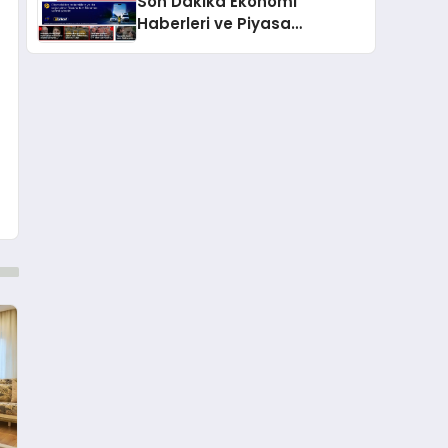
Son Dakika Ekonomi
Haberleri ve Piyasa
Gündemi