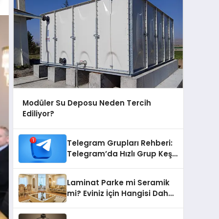
Modüler Su Deposu Neden Tercih
Ediliyor?
Telegram Grupları Rehberi:
Telegram’da Hızlı Grup Keşfi
İçin Grupbul.com
Laminat Parke mi Seramik
mi? Eviniz İçin Hangisi Daha
Doğru Seçim?