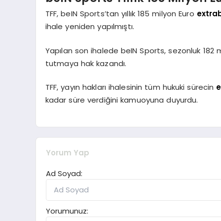
TFF, beIN Sports’tan yıllık 185 milyon Euro
extrab
ihale yeniden yapılmıştı.
Yapılan son ihalede beIN Sports, sezonluk 182 mi
tutmaya hak kazandı.
TFF, yayın hakları ihalesinin tüm hukuki sürecin
e
kadar süre verdiğini kamuoyuna duyurdu.
Yorum Yap
Ad Soyad:
Yorumunuz: