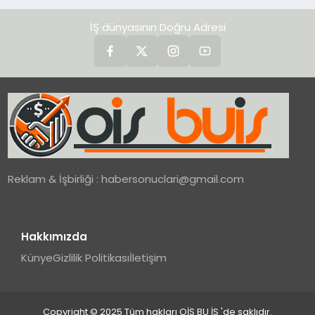
İŞ dünyasının Doğru Adresi
Reklam & İşbirliği :
habersonuclari@gmail.com
Hakkımızda
Künye
Gizlilik Politikası
İletişim
Copyright © 2025 Tüm hakları OİŞ BU İŞ 'de saklıdır.