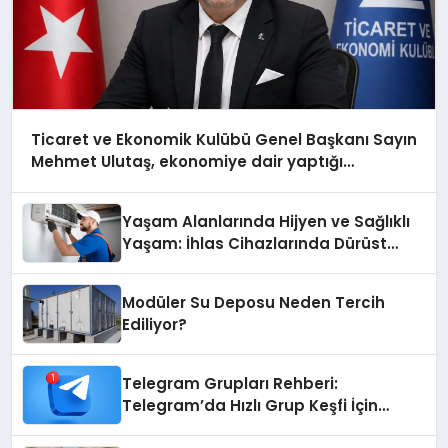
Ticaret ve Ekonomik Kulübü Genel Başkanı Sayın
Mehmet Ulutaş, ekonomiye dair yaptığı
açıklamada şunları kaydetti:
Yaşam Alanlarında Hijyen ve Sağlıklı
Yaşam: İhlas Cihazlarında Dürüst
Teknik Destek Deneyimi
Modüler Su Deposu Neden Tercih
Ediliyor?
Telegram Grupları Rehberi:
Telegram’da Hızlı Grup Keşfi İçin
Grupbul.com