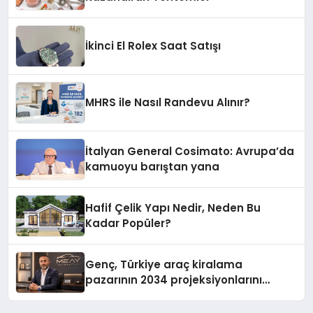
İkinci El Rolex Saat Satışı
MHRS ile Nasıl Randevu Alınır?
İtalyan General Cosimato: Avrupa’da
kamuoyu barıştan yana
Hafif Çelik Yapı Nedir, Neden Bu
Kadar Popüler?
Genç, Türkiye araç kiralama
pazarının 2034 projeksiyonlarını
değerlendirdi