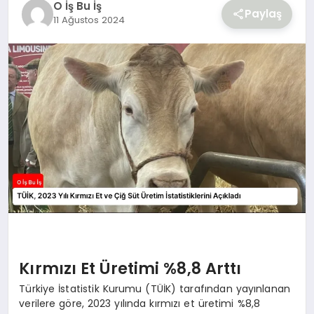
O İş Bu İş
YAŞAM
Paylaş
11 Ağustos 2024
Kırmızı Et Üretimi %8,8 Arttı
Türkiye İstatistik Kurumu (TÜİK) tarafından yayınlanan
verilere göre, 2023 yılında kırmızı et üretimi %8,8