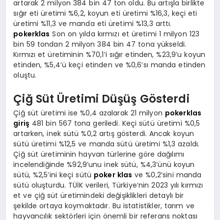
artarak 2 milyon 384 bin 47 ton oldu. Bu artışla birlikte
sığır eti üretimi %6,2, koyun eti üretimi %16,3, keçi eti
üretimi %11,3 ve manda eti üretimi %13,3 arttı.
pokerklas
Son on yılda kırmızı et üretimi 1 milyon 123
bin 59 tondan 2 milyon 384 bin 47 tona yükseldi.
Kırmızı et üretiminin %70,1’i sığır etinden, %23,9’u koyun
etinden, %5,4’ü keçi etinden ve %0,6’sı manda etinden
oluştu.
Çiğ Süt Üretimi Düşüş Gösterdi
Çiğ süt üretimi ise %0,4 azalarak 21 milyon
pokerklas
giriş
481 bin 567 tona geriledi. Keçi sütü üretimi %0,5
artarken, inek sütü %0,2 artış gösterdi. Ancak koyun
sütü üretimi %12,5 ve manda sütü üretimi %1,3 azaldı.
Çiğ süt üretiminin hayvan türlerine göre dağılımı
incelendiğinde %92,9’unu inek sütü, %4,3’ünü koyun
sütü, %2,5’ini keçi sütü
poker klas
ve %0,2’sini manda
sütü oluşturdu. TÜİK verileri, Türkiye’nin 2023 yılı kırmızı
et ve çiğ süt üretimindeki değişiklikleri detaylı bir
şekilde ortaya koymaktadır. Bu istatistikler, tarım ve
hayvancılık sektörleri için önemli bir referans noktası