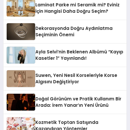
Laminat Parke mi Seramik mi? Eviniz
İçin Hangisi Daha Doğru Seçim?
Dekorasyonda Doğru Aydınlatma
Seçiminin Önemi
Ayla Selvi’nin Beklenen Albümü “Kayıp
Kasetler 1” Yayınlandı!
Suwen, Yeni Nesil Korseleriyle Korse
Algısını Değiştiriyor
Doğal Görünüm ve Pratik Kullanım Bir
Arada: İrem Yanar’ın Yeni Ürünü
Kozmetik Toptan Satışında
Kazandıran Yöntemler