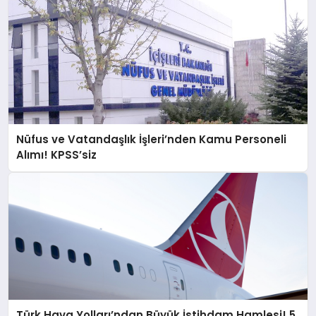
Nüfus ve Vatandaşlık İşleri’nden Kamu Personeli
Alımı! KPSS’siz
Türk Hava Yolları’ndan Büyük İstihdam Hamlesi! 5