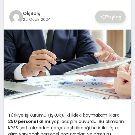
YAŞAM
OişBuiş
Paylaş
22 Ocak 2024
Türkiye İş Kurumu (İŞKUR), iki ildeki kaymakamlıklara
290 personel alımı
yapılacağını duyurdu. Bu alımların
KPSS şartı olmadan gerçekleştirileceği belirtildi. İşte
alım yapılacak personel pozisyonları ve başvuru