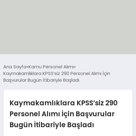
EĞİTİM
Ana Sayfa
Kamu Personel Alımı
Kaymakamlıklara KPSS’siz 290 Personel Alımı İçin
EKONOMİ
Başvurular Bugün İtibariyle Başladı
GÜNCEL
Kaymakamlıklara KPSS’siz 290
SIYASET
Personel Alımı İçin Başvurular
Bugün İtibariyle Başladı
SPOR