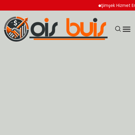
Şimşek Hizmet Enflasyon