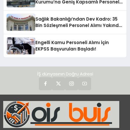
Kurumu’na Geniş Kapsamlı Personel
Alımı Yapılacak
Sağlık Bakanlığı’ndan Dev Kadro: 35
Bin Sözleşmeli Personel Alımı Yakında
Başlıyor!
Engelli Kamu Personeli Alımı İçin
EKPSS Başvuruları Başladı!
İŞ dünyasının Doğru Adresi