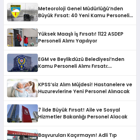
Meteoroloji Genel Müdürlüğü’nden
Büyük Fırsat: 40 Yeni Kamu Personeli
Alınacak!
Yüksek Maaşlı İş Fırsatı! 1122 ASDEP
Personeli Alımı Yapılıyor
EGM ve Beylikdüzü Belediyesi’nden
Kamu Personeli Alımı Fırsatı:
Başvurular Sürüyor!
KPSS’siz Alım Müjdesi! Hastanelere ve
Huzurevlerine Yeni Personel Alınacak
7 İlde Büyük Fırsat! Aile ve Sosyal
Hizmetler Bakanlığı Personel Alacak
Başvuruları Kaçırmayın! Adli Tıp