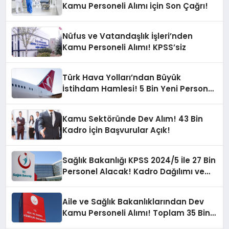
Kamu Personeli Alımı için Son Çağrı!
Nüfus ve Vatandaşlık İşleri’nden
Kamu Personeli Alımı! KPSS’siz
Türk Hava Yolları’ndan Büyük
İstihdam Hamlesi! 5 Bin Yeni Personel
Alınacak!
Kamu Sektöründe Dev Alım! 43 Bin
Kadro İçin Başvurular Açık!
Sağlık Bakanlığı KPSS 2024/5 İle 27 Bin
Personel Alacak! Kadro Dağılımı ve
Başvuru Detayları Açıklandı
Aile ve Sağlık Bakanlıklarından Dev
Kamu Personeli Alımı! Toplam 35 Bin
Yeni Pozisyon!