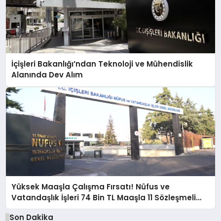
İçişleri Bakanlığı’ndan Teknoloji ve Mühendislik
Alanında Dev Alım
Yüksek Maaşla Çalışma Fırsatı! Nüfus ve
Vatandaşlık İşleri 74 Bin TL Maaşla 11 Sözleşmeli
Personel Alacak
Son Dakika