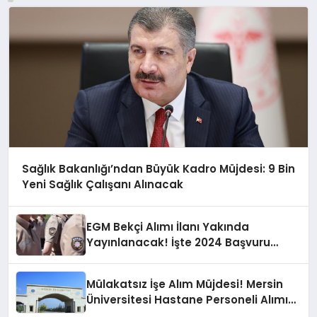
Sağlık Bakanlığı’ndan Büyük Kadro Müjdesi: 9 Bin
Yeni Sağlık Çalışanı Alınacak
EGM Bekçi Alımı İlanı Yakında
Yayınlanacak! İşte 2024 Başvuru
Şartları
Mülakatsız İşe Alım Müjdesi! Mersin
Üniversitesi Hastane Personeli Alımı
Yapacak