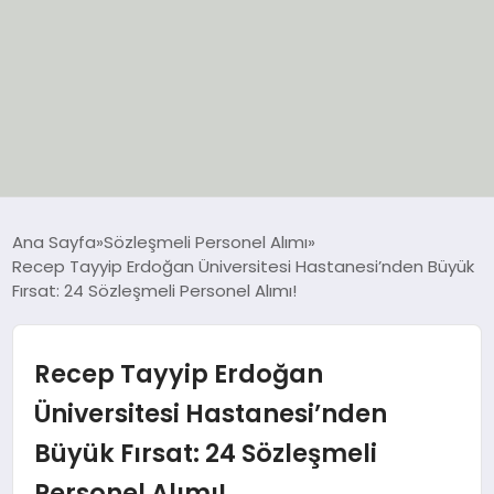
EĞİTİM
Ana Sayfa
Sözleşmeli Personel Alımı
Recep Tayyip Erdoğan Üniversitesi Hastanesi’nden Büyük
EKONOMİ
Fırsat: 24 Sözleşmeli Personel Alımı!
GÜNCEL
Recep Tayyip Erdoğan
SIYASET
Üniversitesi Hastanesi’nden
Büyük Fırsat: 24 Sözleşmeli
SPOR
Personel Alımı!