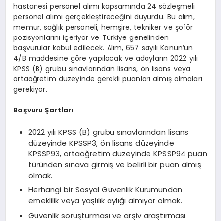
hastanesi personel alımı kapsamında 24 sözleşmeli
personel alımı gerçekleştireceğini duyurdu. Bu alım,
memur, sağlık personeli, hemşire, tekniker ve şoför
pozisyonlarını içeriyor ve Türkiye genelinden
başvurular kabul edilecek. Alım, 657 sayılı Kanun’un
4/B maddesine göre yapılacak ve adayların 2022 yılı
KPSS (B) grubu sınavlarından lisans, ön lisans veya
ortaöğretim düzeyinde gerekli puanları almış olmaları
gerekiyor.
Başvuru Şartları:
2022 yılı KPSS (B) grubu sınavlarından lisans
düzeyinde KPSSP3, ön lisans düzeyinde
KPSSP93, ortaöğretim düzeyinde KPSSP94 puan
türünden sınava girmiş ve belirli bir puan almış
olmak.
Herhangi bir Sosyal Güvenlik Kurumundan
emeklilik veya yaşlılık aylığı almıyor olmak.
Güvenlik soruşturması ve arşiv araştırması