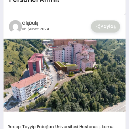
YAŞAM
OişBuiş
Paylaş
06 Şubat 2024
Recep Tayyip Erdoğan Üniversitesi Hastanesi, kamu