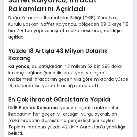
Rakamlarını Açıkladı
Doğu Karadeniz İhracatçılar Birliği (DKİB) Yönetim
Kurulu Başkanı Saffet Kalyoncu, bölgeden 69 ülkeye 118
bin 718 ton yapı ve inşaat malzemesi ihraç edildiğini
açıkladı.
Yüzde 18 Artışla 43 Milyon Dolarlık
Kazanç
Kalyoncu
, bu satışlardan 43 milyon 52 bin 295 dolar
kazanç sağlandığını belirterek, yapı ve inşaat
malzemesi ihracatının geçen yıla göre miktarda yüzde
18, değerde ise yüzde 6 arttığını ifade etti.
En Çok İhracat Gürcistan’a Yapıldı
DKİB Başkanı
Kalyoncu
, yapı ve inşaat malzemeleri
ihracatının her geçen yıl arttığını vurgulayarak, en
fazla ihracatın Gürcistan’a gerçekleştiğini söyledi.
Toplam ihracatın yüzde 42’sinin Gürcistan’a yapıldığını
belirtti.