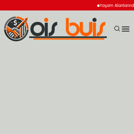
Yaşam Alanlarında Hijye