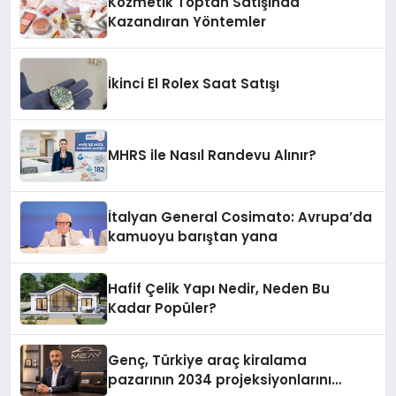
Kozmetik Toptan Satışında
Kazandıran Yöntemler
İkinci El Rolex Saat Satışı
MHRS ile Nasıl Randevu Alınır?
İtalyan General Cosimato: Avrupa’da
kamuoyu barıştan yana
Hafif Çelik Yapı Nedir, Neden Bu
Kadar Popüler?
Genç, Türkiye araç kiralama
pazarının 2034 projeksiyonlarını