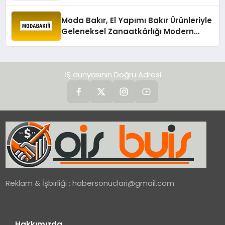
değerlendirdi
Moda Bakır, El Yapımı Bakır Ürünleriyle
Geleneksel Zanaatkârlığı Modern
Yaşam Alanlarına Taşıyor
İŞ dünyasının Doğru Adresi
Reklam & İşbirliği :
habersonuclari@gmail.com
Hakkımızda