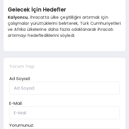
Gelecek İçin Hedefler
Kalyoncu
, ihracatta ülke çeşitliliğini artırmak için
çalışmalar yürüttüklerini belirterek, Türk Cumhuriyetleri
ve Afrika ülkelerine daha fazla odaklanarak ihracatı
artırmayı hedeflediklerini söyledi.
Yorum Yap
Ad Soyad:
E-Mail:
Yorumunuz: