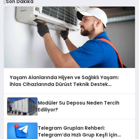
Son Dakika
Yaşam Alanlarında Hijyen ve Sağlıklı Yaşam:
İhlas Cihazlarında Dürüst Teknik Destek
Deneyimi
Modüler Su Deposu Neden Tercih
Ediliyor?
Telegram Grupları Rehberi:
Telegram’da Hızlı Grup Keşfi İçin