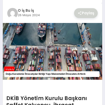
YAŞAM
O İş Bu İş
Paylaş
26 Mayıs 2024
DKİB Yönetim Kurulu Başkanı
Saffet Kalyoncu, İhracat