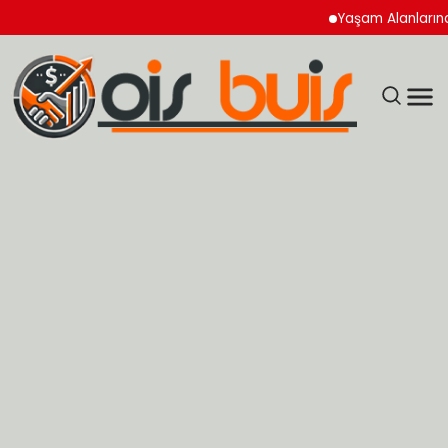
Yaşam Alanlarında Hijy