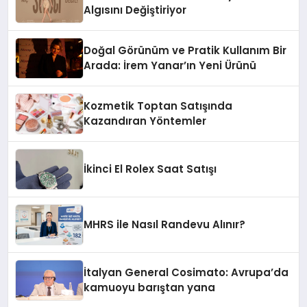
Algısını Değiştiriyor
Doğal Görünüm ve Pratik Kullanım Bir
Arada: İrem Yanar’ın Yeni Ürünü
Kozmetik Toptan Satışında
Kazandıran Yöntemler
İkinci El Rolex Saat Satışı
MHRS ile Nasıl Randevu Alınır?
İtalyan General Cosimato: Avrupa’da
kamuoyu barıştan yana