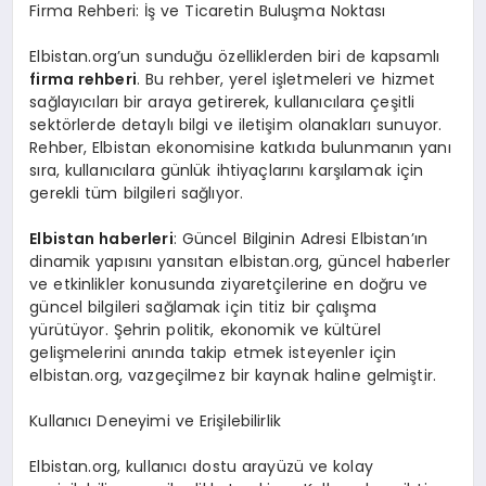
Firma Rehberi: İş ve Ticaretin Buluşma Noktası
Elbistan.org’un sunduğu özelliklerden biri de kapsamlı
firma rehberi
. Bu rehber, yerel işletmeleri ve hizmet
sağlayıcıları bir araya getirerek, kullanıcılara çeşitli
sektörlerde detaylı bilgi ve iletişim olanakları sunuyor.
Rehber, Elbistan ekonomisine katkıda bulunmanın yanı
sıra, kullanıcılara günlük ihtiyaçlarını karşılamak için
gerekli tüm bilgileri sağlıyor.
Elbistan haberleri
: Güncel Bilginin Adresi Elbistan’ın
dinamik yapısını yansıtan elbistan.org, güncel haberler
ve etkinlikler konusunda ziyaretçilerine en doğru ve
güncel bilgileri sağlamak için titiz bir çalışma
yürütüyor. Şehrin politik, ekonomik ve kültürel
gelişmelerini anında takip etmek isteyenler için
elbistan.org, vazgeçilmez bir kaynak haline gelmiştir.
Kullanıcı Deneyimi ve Erişilebilirlik
Elbistan.org, kullanıcı dostu arayüzü ve kolay