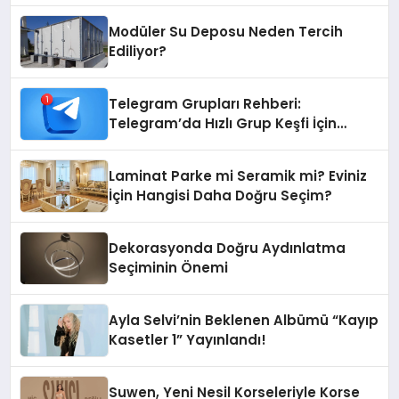
Modüler Su Deposu Neden Tercih
Ediliyor?
Telegram Grupları Rehberi:
Telegram’da Hızlı Grup Keşfi İçin
Grupbul.com
Laminat Parke mi Seramik mi? Eviniz
İçin Hangisi Daha Doğru Seçim?
Dekorasyonda Doğru Aydınlatma
Seçiminin Önemi
Ayla Selvi’nin Beklenen Albümü “Kayıp
Kasetler 1” Yayınlandı!
Suwen, Yeni Nesil Korseleriyle Korse