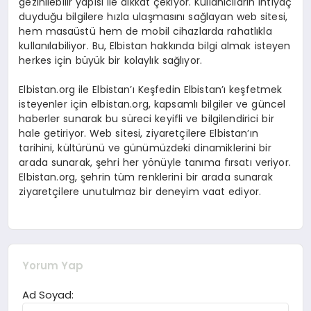
gezinilebilir yapısı ile dikkat çekiyor. Kullanıcıların ihtiyaç
duyduğu bilgilere hızla ulaşmasını sağlayan web sitesi,
hem masaüstü hem de mobil cihazlarda rahatlıkla
kullanılabiliyor. Bu, Elbistan hakkında bilgi almak isteyen
herkes için büyük bir kolaylık sağlıyor.
Elbistan.org ile Elbistan’ı Keşfedin Elbistan’ı keşfetmek
isteyenler için elbistan.org, kapsamlı bilgiler ve güncel
haberler sunarak bu süreci keyifli ve bilgilendirici bir
hale getiriyor. Web sitesi, ziyaretçilere Elbistan’ın
tarihini, kültürünü ve günümüzdeki dinamiklerini bir
arada sunarak, şehri her yönüyle tanıma fırsatı veriyor.
Elbistan.org, şehrin tüm renklerini bir arada sunarak
ziyaretçilere unutulmaz bir deneyim vaat ediyor.
Yorum Yap
Ad Soyad: