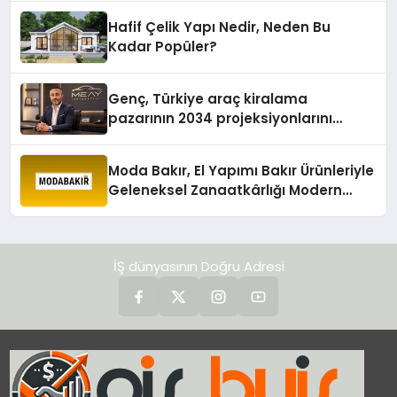
Hafif Çelik Yapı Nedir, Neden Bu
Kadar Popüler?
Genç, Türkiye araç kiralama
pazarının 2034 projeksiyonlarını
değerlendirdi
Moda Bakır, El Yapımı Bakır Ürünleriyle
Geleneksel Zanaatkârlığı Modern
Yaşam Alanlarına Taşıyor
İŞ dünyasının Doğru Adresi