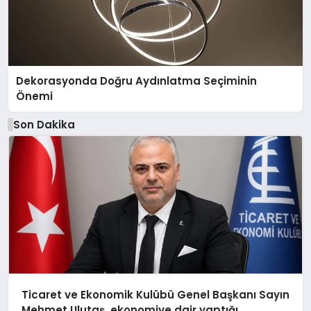
Dekorasyonda Doğru Aydınlatma Seçiminin
Önemi
Son Dakika
Ticaret ve Ekonomik Kulübü Genel Başkanı Sayın
Mehmet Ulutaş, ekonomiye dair yaptığı