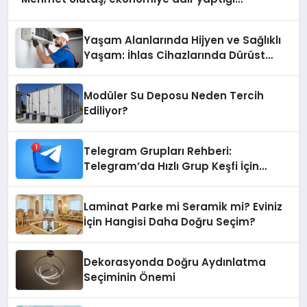
açıklamada şunları kaydetti:
Yaşam Alanlarında Hijyen ve Sağlıklı
Yaşam: İhlas Cihazlarında Dürüst
Teknik Destek Deneyimi
Modüler Su Deposu Neden Tercih
Ediliyor?
Telegram Grupları Rehberi:
Telegram’da Hızlı Grup Keşfi İçin
Grupbul.com
Laminat Parke mi Seramik mi? Eviniz
İçin Hangisi Daha Doğru Seçim?
Dekorasyonda Doğru Aydınlatma
Seçiminin Önemi