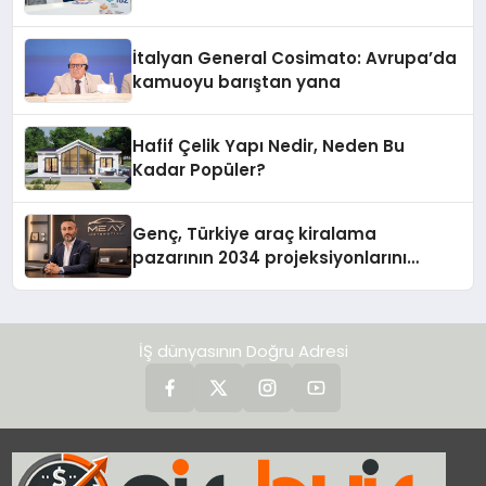
İtalyan General Cosimato: Avrupa’da
kamuoyu barıştan yana
Hafif Çelik Yapı Nedir, Neden Bu
Kadar Popüler?
Genç, Türkiye araç kiralama
pazarının 2034 projeksiyonlarını
değerlendirdi
İŞ dünyasının Doğru Adresi