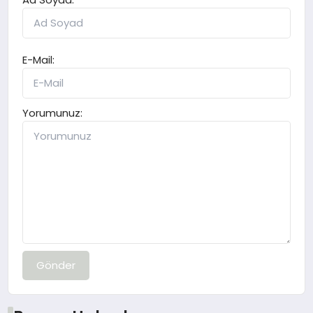
E-Mail:
Yorumunuz:
Gönder