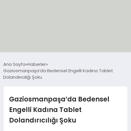
EĞİTİM
Ana Sayfa
Haberler
Gaziosmanpaşa’da Bedensel Engelli Kadına Tablet
EKONOMİ
Dolandırıcılığı Şoku
GÜNCEL
Gaziosmanpaşa’da Bedensel
SIYASET
Engelli Kadına Tablet
Dolandırıcılığı Şoku
SPOR