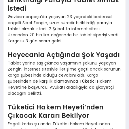
İstedi
Gaziosmanpaşa’da yaşayan 23 yaşındaki bedensel
engelli Sibel Zengin, uzun süredir biriktirdiği parayla
tablet almak istedi. 2 Şubat’ta internet sitesi
üzerinden 20 bin lira değerinde bir tablet siparişi verdi.
Kargosu 3 gün sonra geldi.
Heyecanla Açtığında Şok Yaşadı
Tablet yerine taş çıkınca yaşamının şokunu yaşayan
Zengin, internet sitesiyle iletişime geçti ancak sorunun
kargo şubesinde olduğu cevabını aldı. Kargo
şubesinden de karşılık alamayınca Tüketici Hakem
Heyeti’ne başvurdu. Avukatı aracılığıyla da şikayetçi
olacağını belirtti.
Tüketici Hakem Heyeti’nden
Çıkacak Kararı Bekliyor
Engelli kadın şu anda Tüketici Hakem Heyeti’nden