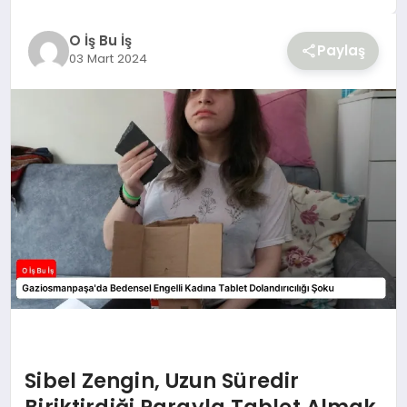
YAŞAM
O İş Bu İş
Paylaş
03 Mart 2024
Sibel Zengin, Uzun Süredir
Biriktirdiği Parayla Tablet Almak