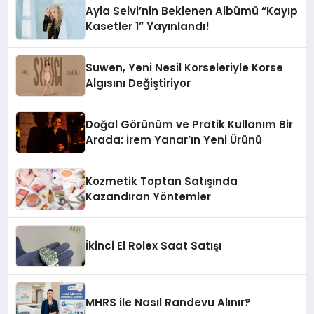
Ayla Selvi’nin Beklenen Albümü “Kayıp
Kasetler 1” Yayınlandı!
Suwen, Yeni Nesil Korseleriyle Korse
Algısını Değiştiriyor
Doğal Görünüm ve Pratik Kullanım Bir
Arada: İrem Yanar’ın Yeni Ürünü
Kozmetik Toptan Satışında
Kazandıran Yöntemler
İkinci El Rolex Saat Satışı
MHRS ile Nasıl Randevu Alınır?