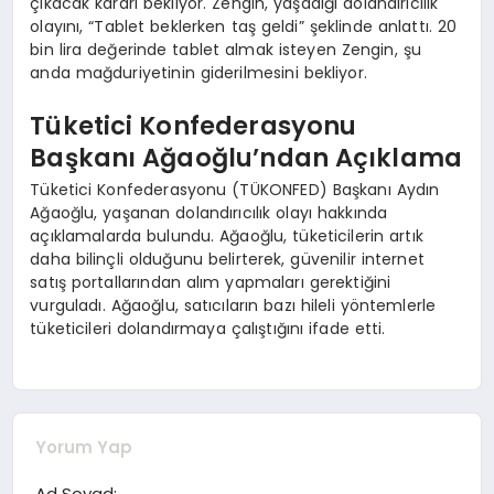
çıkacak kararı bekliyor. Zengin, yaşadığı dolandırıcılık
olayını, “Tablet beklerken taş geldi” şeklinde anlattı. 20
bin lira değerinde tablet almak isteyen Zengin, şu
anda mağduriyetinin giderilmesini bekliyor.
Tüketici Konfederasyonu
Başkanı Ağaoğlu’ndan Açıklama
Tüketici Konfederasyonu (TÜKONFED) Başkanı Aydın
Ağaoğlu, yaşanan dolandırıcılık olayı hakkında
açıklamalarda bulundu. Ağaoğlu, tüketicilerin artık
daha bilinçli olduğunu belirterek, güvenilir internet
satış portallarından alım yapmaları gerektiğini
vurguladı. Ağaoğlu, satıcıların bazı hileli yöntemlerle
tüketicileri dolandırmaya çalıştığını ifade etti.
Yorum Yap
Ad Soyad: