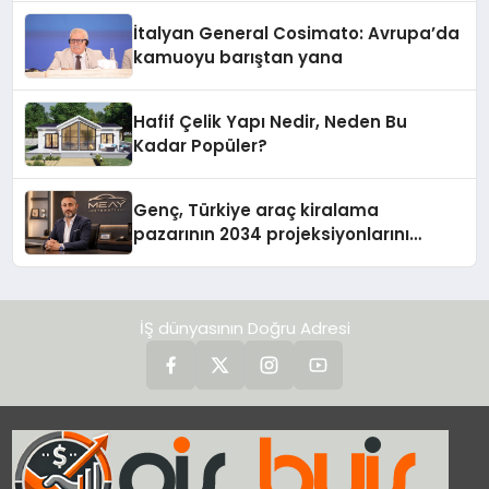
İtalyan General Cosimato: Avrupa’da
kamuoyu barıştan yana
Hafif Çelik Yapı Nedir, Neden Bu
Kadar Popüler?
Genç, Türkiye araç kiralama
pazarının 2034 projeksiyonlarını
değerlendirdi
İŞ dünyasının Doğru Adresi