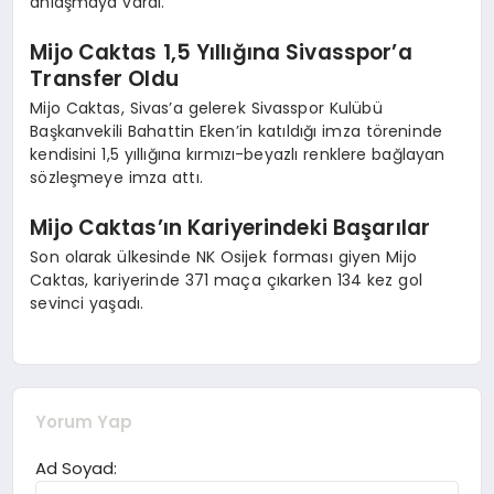
anlaşmaya vardı.
Mijo Caktas 1,5 Yıllığına Sivasspor’a
Transfer Oldu
Mijo Caktas, Sivas’a gelerek Sivasspor Kulübü
Başkanvekili Bahattin Eken’in katıldığı imza töreninde
kendisini 1,5 yıllığına kırmızı-beyazlı renklere bağlayan
sözleşmeye imza attı.
Mijo Caktas’ın Kariyerindeki Başarılar
Son olarak ülkesinde NK Osijek forması giyen Mijo
Caktas, kariyerinde 371 maça çıkarken 134 kez gol
sevinci yaşadı.
Yorum Yap
Ad Soyad: