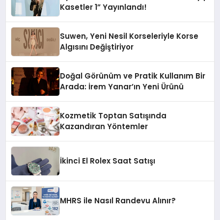
Kasetler 1” Yayınlandı!
Suwen, Yeni Nesil Korseleriyle Korse
Algısını Değiştiriyor
Doğal Görünüm ve Pratik Kullanım Bir
Arada: İrem Yanar’ın Yeni Ürünü
Kozmetik Toptan Satışında
Kazandıran Yöntemler
İkinci El Rolex Saat Satışı
MHRS ile Nasıl Randevu Alınır?