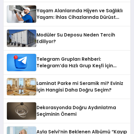
Yaşam Alanlarında Hijyen ve Sağlıklı
Yaşam: İhlas Cihazlarında Dürüst
Teknik Destek Deneyimi
Modüler Su Deposu Neden Tercih
Ediliyor?
Telegram Grupları Rehberi:
Telegram’da Hızlı Grup Keşfi İçin
Grupbul.com
Laminat Parke mi Seramik mi? Eviniz
İçin Hangisi Daha Doğru Seçim?
Dekorasyonda Doğru Aydınlatma
Seçiminin Önemi
Ayla Selvi’nin Beklenen Albümü “Kayıp