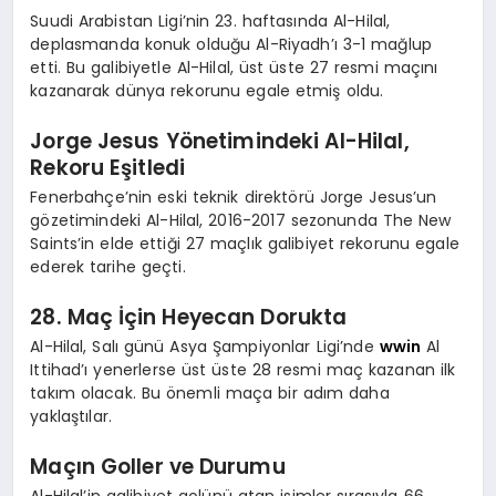
Suudi Arabistan Ligi’nin 23. haftasında Al-Hilal,
deplasmanda konuk olduğu Al-Riyadh’ı 3-1 mağlup
etti. Bu galibiyetle Al-Hilal, üst üste 27 resmi maçını
kazanarak dünya rekorunu egale etmiş oldu.
Jorge Jesus Yönetimindeki Al-Hilal,
Rekoru Eşitledi
Fenerbahçe’nin eski teknik direktörü Jorge Jesus’un
gözetimindeki Al-Hilal, 2016-2017 sezonunda The New
Saints’in elde ettiği 27 maçlık galibiyet rekorunu egale
ederek tarihe geçti.
28. Maç İçin Heyecan Dorukta
Al-Hilal, Salı günü Asya Şampiyonlar Ligi’nde
wwin
Al
Ittihad’ı yenerlerse üst üste 28 resmi maç kazanan ilk
takım olacak. Bu önemli maça bir adım daha
yaklaştılar.
Maçın Goller ve Durumu