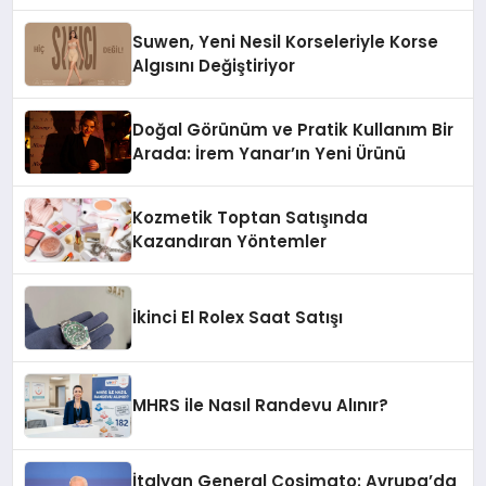
Suwen, Yeni Nesil Korseleriyle Korse
Algısını Değiştiriyor
Doğal Görünüm ve Pratik Kullanım Bir
Arada: İrem Yanar’ın Yeni Ürünü
Kozmetik Toptan Satışında
Kazandıran Yöntemler
İkinci El Rolex Saat Satışı
MHRS ile Nasıl Randevu Alınır?
İtalyan General Cosimato: Avrupa’da