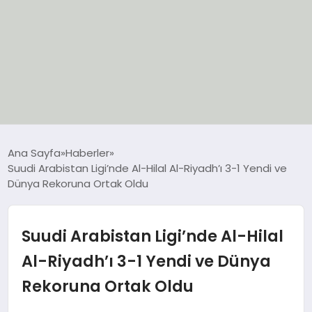
EĞİTİM
Ana Sayfa
Haberler
Suudi Arabistan Ligi’nde Al-Hilal Al-Riyadh’ı 3-1 Yendi ve
EKONOMİ
Dünya Rekoruna Ortak Oldu
GÜNCEL
Suudi Arabistan Ligi’nde Al-Hilal
SIYASET
Al-Riyadh’ı 3-1 Yendi ve Dünya
Rekoruna Ortak Oldu
SPOR