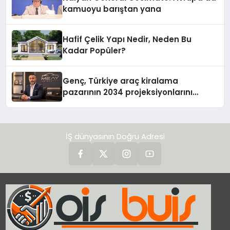
kamuoyu barıştan yana
Hafif Çelik Yapı Nedir, Neden Bu
Kadar Popüler?
Genç, Türkiye araç kiralama
pazarının 2034 projeksiyonlarını
değerlendirdi
İŞ dünyasının Doğru Adresi