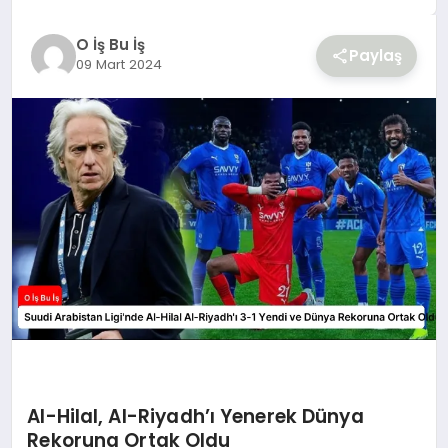
YAŞAM
O İş Bu İş
Paylaş
09 Mart 2024
Al-Hilal, Al-Riyadh’ı Yenerek Dünya
Rekoruna Ortak Oldu