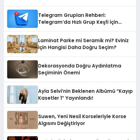
Telegram Grupları Rehberi:
Telegram’da Hızlı Grup Keşfi İçin
Grupbul.com
Laminat Parke mi Seramik mi? Eviniz
İçin Hangisi Daha Doğru Seçim?
Dekorasyonda Doğru Aydınlatma
Seçiminin Önemi
Ayla Selvi’nin Beklenen Albümü “Kayıp
Kasetler 1” Yayınlandı!
Suwen, Yeni Nesil Korseleriyle Korse
Algısını Değiştiriyor