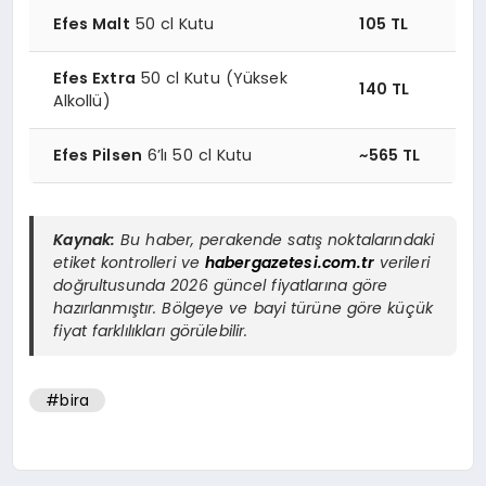
Efes Malt
50 cl Kutu
105 TL
Efes Extra
50 cl Kutu (Yüksek
140 TL
Alkollü)
Efes Pilsen
6’lı 50 cl Kutu
~565 TL
Kaynak:
Bu haber, perakende satış noktalarındaki
etiket kontrolleri ve
habergazetesi.com.tr
verileri
doğrultusunda 2026 güncel fiyatlarına göre
hazırlanmıştır. Bölgeye ve bayi türüne göre küçük
fiyat farklılıkları görülebilir.
#bira