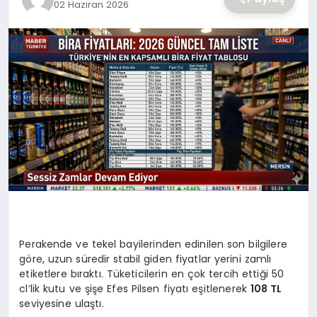
02 Haziran 2026
YAŞAM
Perakende ve tekel bayilerinden edinilen son bilgilere
göre, uzun süredir stabil giden fiyatlar yerini zamlı
etiketlere bıraktı. Tüketicilerin en çok tercih ettiği 50
cl’lik kutu ve şişe Efes Pilsen fiyatı eşitlenerek
108 TL
seviyesine ulaştı.