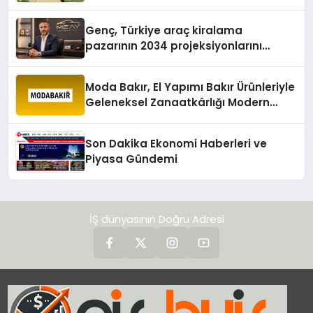
Genç, Türkiye araç kiralama
pazarının 2034 projeksiyonlarını
değerlendirdi
Moda Bakır, El Yapımı Bakır Ürünleriyle
Geleneksel Zanaatkârlığı Modern
Yaşam Alanlarına Taşıyor
Son Dakika Ekonomi Haberleri ve
Piyasa Gündemi
İŞ dünyasının Doğru Adresi