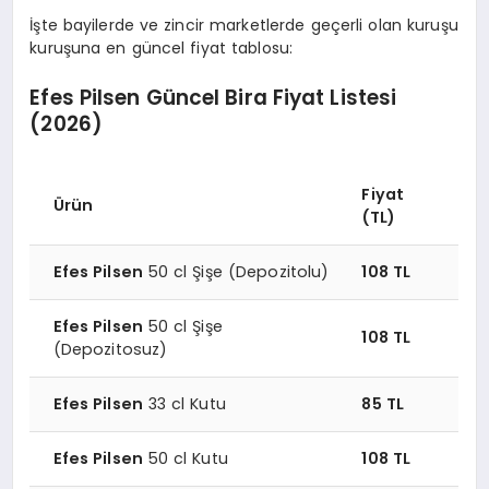
İşte bayilerde ve zincir marketlerde geçerli olan kuruşu
kuruşuna en güncel fiyat tablosu:
Efes Pilsen Güncel Bira Fiyat Listesi
(2026)
Fiyat
Ürün
(TL)
Efes Pilsen
50 cl Şişe (Depozitolu)
108 TL
Efes Pilsen
50 cl Şişe
108 TL
(Depozitosuz)
Efes Pilsen
33 cl Kutu
85 TL
Efes Pilsen
50 cl Kutu
108 TL