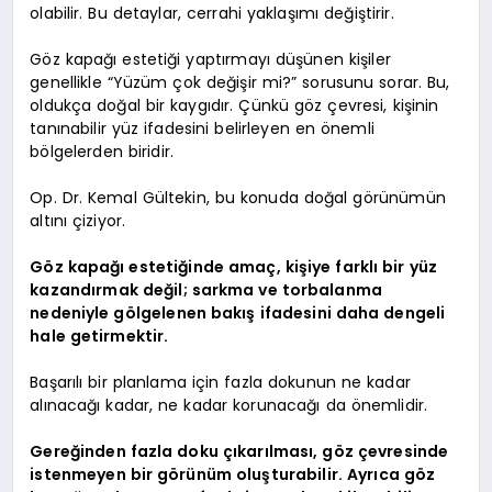
olabilir. Bu detaylar, cerrahi yaklaşımı değiştirir.
Göz kapağı estetiği yaptırmayı düşünen kişiler
genellikle “Yüzüm çok değişir mi?” sorusunu sorar. Bu,
oldukça doğal bir kaygıdır. Çünkü göz çevresi, kişinin
tanınabilir yüz ifadesini belirleyen en önemli
bölgelerden biridir.
Op. Dr. Kemal Gültekin, bu konuda doğal görünümün
altını çiziyor.
Göz kapağı estetiğinde amaç, kişiye farklı bir yüz
kazandırmak değil; sarkma ve torbalanma
nedeniyle gölgelenen bakış ifadesini daha dengeli
hale getirmektir.
Başarılı bir planlama için fazla dokunun ne kadar
alınacağı kadar, ne kadar korunacağı da önemlidir.
Gereğinden fazla doku çıkarılması, göz çevresinde
istenmeyen bir görünüm oluşturabilir. Ayrıca göz