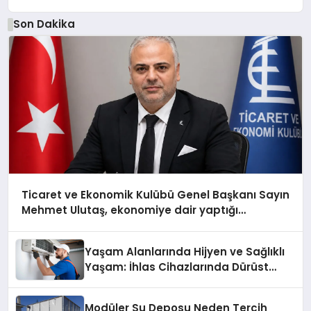
Son Dakika
Ticaret ve Ekonomik Kulübü Genel Başkanı Sayın
Mehmet Ulutaş, ekonomiye dair yaptığı
açıklamada şunları kaydetti:
Yaşam Alanlarında Hijyen ve Sağlıklı
Yaşam: İhlas Cihazlarında Dürüst
Teknik Destek Deneyimi
Modüler Su Deposu Neden Tercih