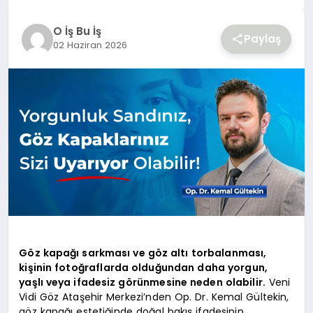
YAŞAM
O İş Bu İş
Paylaş
02 Haziran 2026
Göz kapağı sarkması ve göz altı torbalanması,
kişinin fotoğraflarda olduğundan daha yorgun,
yaşlı veya ifadesiz görünmesine neden olabilir.
Veni
Vidi Göz Ataşehir Merkezi’nden Op. Dr. Kemal Gültekin,
göz kapağı estetiğinde doğal bakış ifadesinin