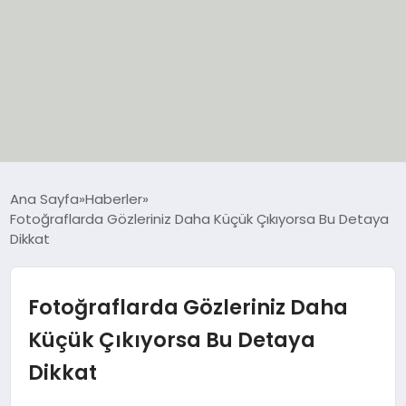
EĞİTİM
Ana Sayfa
Haberler
Fotoğraflarda Gözleriniz Daha Küçük Çıkıyorsa Bu Detaya
EKONOMİ
Dikkat
GÜNCEL
Fotoğraflarda Gözleriniz Daha
SIYASET
Küçük Çıkıyorsa Bu Detaya
Dikkat
SPOR