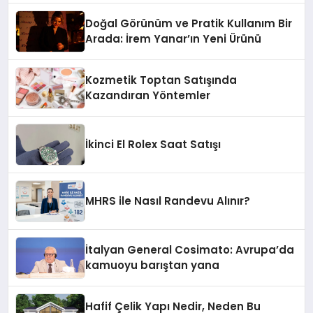
Doğal Görünüm ve Pratik Kullanım Bir
Arada: İrem Yanar’ın Yeni Ürünü
Kozmetik Toptan Satışında
Kazandıran Yöntemler
İkinci El Rolex Saat Satışı
MHRS ile Nasıl Randevu Alınır?
İtalyan General Cosimato: Avrupa’da
kamuoyu barıştan yana
Hafif Çelik Yapı Nedir, Neden Bu