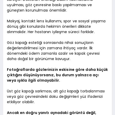
uyulması, göz çevresine baskı yapılmaması ve
güneşten korunulması önemlidir.
Makyaj, kontakt lens kullanımı, spor ve sosyal yaşama
dönüş gibi konularda hekimin önerileri dikkate
alınmalıdır. Her hastanın iyileşme süreci farklıdır.
Göz kapağı estetiği sonrasında nihai sonuçların
değerlendirilmesi için zamana ihtiyaç vardır. İlk
dönemdeki ödem zamanla azalır ve kapak çevresi
daha doğal bir görünüme kavuşur.
Fotoğraflarda gözlerinizin eskisine göre daha küçük
çıktığını düşünüyorsanız, bu durum yalnızca açı
veya ışıkla ilgili olmayabilir.
Üst göz kapağı sarkması, alt göz kapağı torbalanması
veya göz çevresindeki doku değişimleri yüz ifadenizi
etkiliyor olabilir.
Ancak en doğru yanıtı aynadaki görüntü değil,