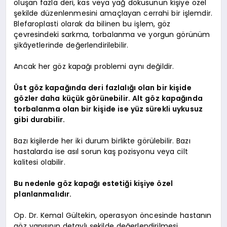
oluşan fazla deri, kas veya yağ dokusunun kişiye özel
şekilde düzenlenmesini amaçlayan cerrahi bir işlemdir.
Blefaroplasti olarak da bilinen bu işlem, göz
çevresindeki sarkma, torbalanma ve yorgun görünüm
şikâyetlerinde değerlendirilebilir.
Ancak her göz kapağı problemi aynı değildir.
Üst göz kapağında deri fazlalığı olan bir kişide
gözler daha küçük görünebilir. Alt göz kapağında
torbalanma olan bir kişide ise yüz sürekli uykusuz
gibi durabilir.
Bazı kişilerde her iki durum birlikte görülebilir. Bazı
hastalarda ise asıl sorun kaş pozisyonu veya cilt
kalitesi olabilir.
Bu nedenle göz kapağı estetiği kişiye özel
planlanmalıdır.
Op. Dr. Kemal Gültekin, operasyon öncesinde hastanın
göz yapısının detaylı şekilde değerlendirilmesi