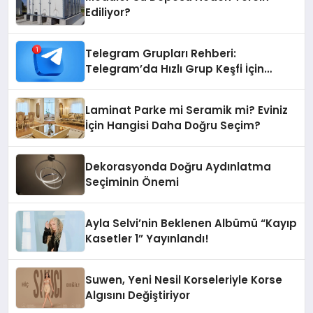
Ediliyor?
Telegram Grupları Rehberi:
Telegram’da Hızlı Grup Keşfi İçin
Grupbul.com
Laminat Parke mi Seramik mi? Eviniz
İçin Hangisi Daha Doğru Seçim?
Dekorasyonda Doğru Aydınlatma
Seçiminin Önemi
Ayla Selvi’nin Beklenen Albümü “Kayıp
Kasetler 1” Yayınlandı!
Suwen, Yeni Nesil Korseleriyle Korse
Algısını Değiştiriyor