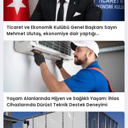
Ticaret ve Ekonomik Kulübü Genel Başkanı Sayın
Mehmet Ulutaş, ekonomiye dair yaptığı
açıklamada şunları kaydetti:
Yaşam Alanlarında Hijyen ve Sağlıklı Yaşam: İhlas
Cihazlarında Dürüst Teknik Destek Deneyimi