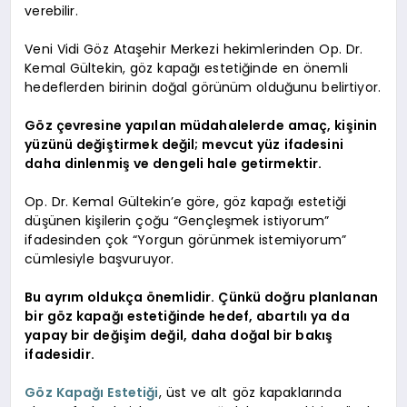
verebilir.
Veni Vidi Göz Ataşehir Merkezi hekimlerinden Op. Dr.
Kemal Gültekin, göz kapağı estetiğinde en önemli
hedeflerden birinin doğal görünüm olduğunu belirtiyor.
Göz çevresine yapılan müdahalelerde amaç, kişinin
yüzünü değiştirmek değil; mevcut yüz ifadesini
daha dinlenmiş ve dengeli hale getirmektir.
Op. Dr. Kemal Gültekin’e göre, göz kapağı estetiği
düşünen kişilerin çoğu “Gençleşmek istiyorum”
ifadesinden çok “Yorgun görünmek istemiyorum”
cümlesiyle başvuruyor.
Bu ayrım oldukça önemlidir. Çünkü doğru planlanan
bir göz kapağı estetiğinde hedef, abartılı ya da
yapay bir değişim değil, daha doğal bir bakış
ifadesidir.
Göz Kapağı Estetiği
, üst ve alt göz kapaklarında