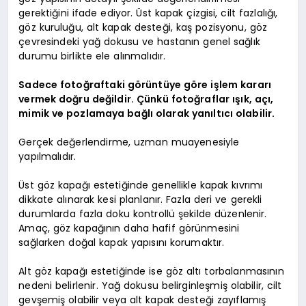
gerektiğini ifade ediyor. Üst kapak çizgisi, cilt fazlalığı,
göz kuruluğu, alt kapak desteği, kaş pozisyonu, göz
çevresindeki yağ dokusu ve hastanın genel sağlık
durumu birlikte ele alınmalıdır.
Sadece fotoğraftaki görüntüye göre işlem kararı
vermek doğru değildir. Çünkü fotoğraflar ışık, açı,
mimik ve pozlamaya bağlı olarak yanıltıcı olabilir.
Gerçek değerlendirme, uzman muayenesiyle
yapılmalıdır.
Üst göz kapağı estetiğinde genellikle kapak kıvrımı
dikkate alınarak kesi planlanır. Fazla deri ve gerekli
durumlarda fazla doku kontrollü şekilde düzenlenir.
Amaç, göz kapağının daha hafif görünmesini
sağlarken doğal kapak yapısını korumaktır.
Alt göz kapağı estetiğinde ise göz altı torbalanmasının
nedeni belirlenir. Yağ dokusu belirginleşmiş olabilir, cilt
gevşemiş olabilir veya alt kapak desteği zayıflamış